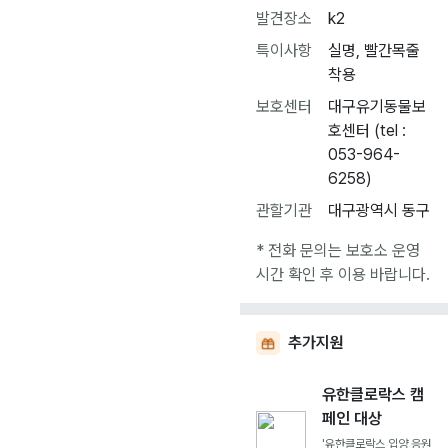
발견장소
k2
특이사항
실명, 빨간목줄
착용
보호센터
대구유기동물보
호센터 (tel :
053-964-
6258)
관할기관
대구광역시 동구
* 전화 문의는 보호소 운영
시간 확인 후 이용 바랍니다.
추가지원
유한클로락스 캠
페인 대상
'유한클로락스 입양 응원