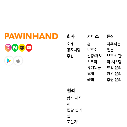
회사
서비스
문의
소개
홈
자주하는
공지사항
보호소
질문
후원
실종/제보
보호소 관
스토리
리 시스템
유기동물
도입 문의
통계
협업 문의
혜택
후원 문의
협력
협력 지자
체
입양 캠페
인
포인기부