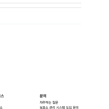
비스
문의
자주하는 질문
소
보호소 관리 시스템 도입 문의