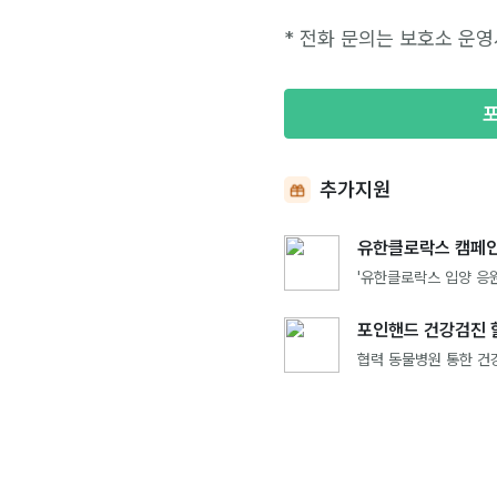
* 전화 문의는 보호소 운영
추가지원
유한클로락스 캠페인
'유한클로락스 입양 응원
포인핸드 건강검진 
협력 동물병원 통한 건