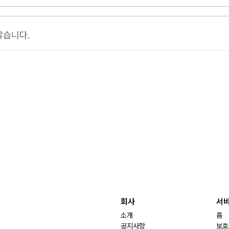
않습니다.
회사
서
소개
홈
공지사항
보호