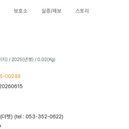
보호소
실종/제보
스토리
 / 2025(년생) / 0.02(Kg)
6-00249
20260615
) (tel : 053-352-0622)
구