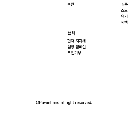
후원
실종
스토
유기
혜택
협력
협력 지자체
입양 캠페인
포인기부
©Pawinhand all right reserved.