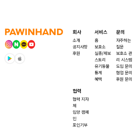
회사
서비스
문의
소개
홈
자주하는
공지사항
보호소
질문
후원
실종/제보
보호소 관
스토리
리 시스템
유기동물
도입 문의
통계
협업 문의
혜택
후원 문의
협력
협력 지자
체
입양 캠페
인
포인기부