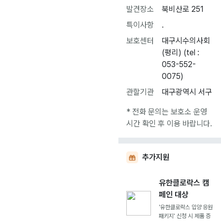
발견장소
북비산로 251
특이사항
.
보호센터
대구시수의사회
(평리) (tel :
053-552-
0075)
관할기관
대구광역시 서구
* 전화 문의는 보호소 운영
시간 확인 후 이용 바랍니다.
추가지원
유한클로락스 캠
페인 대상
'유한클로락스 입양 응원
패키지' 신청 시 제품 증