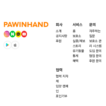
회사
서비스
문의
소개
홈
자주하는
공지사항
보호소
질문
후원
실종/제보
보호소 관
스토리
리 시스템
유기동물
도입 문의
통계
협업 문의
혜택
후원 문의
협력
협력 지자
체
입양 캠페
인
포인기부