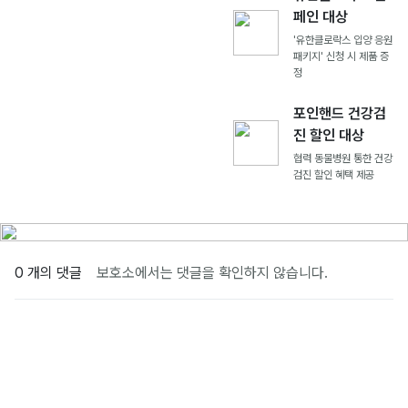
페인 대상
'유한클로락스 입양 응원
패키지' 신청 시 제품 증
정
포인핸드 건강검
진 할인 대상
협력 동물병원 통한 건강
검진 할인 혜택 제공
0 개의 댓글
보호소에서는 댓글을 확인하지 않습니다.