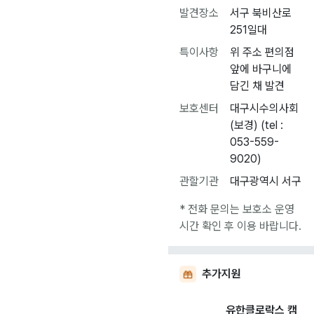
발견장소
서구 북비산로
251일대
특이사항
위 주소 편의점
앞에 바구니에
담긴 채 발견
보호센터
대구시수의사회
(보경) (tel :
053-559-
9020)
관할기관
대구광역시 서구
* 전화 문의는 보호소 운영
시간 확인 후 이용 바랍니다.
추가지원
유한클로락스 캠