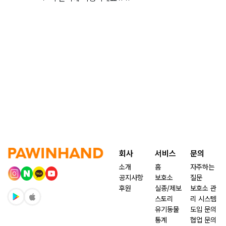
회사
서비스
문의
소개
홈
자주하는
공지사항
보호소
질문
후원
실종/제보
보호소 관
스토리
리 시스템
유기동물
도입 문의
통계
협업 문의