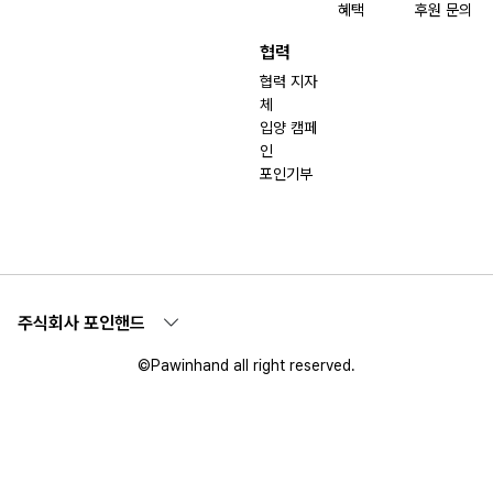
혜택
후원 문의
협력
협력 지자
체
입양 캠페
인
포인기부
주식회사 포인핸드
©Pawinhand all right reserved.