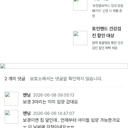
'유한클로락스 입양 응원
패키지' 신청 시 제품 증
정
포인핸드 건강검
진 할인 대상
협력 동물병원 통한 건강
검진 할인 혜택 제공
2 개의 댓글
보호소에서는 댓글을 확인하지 않습니다.
엔닝
2026-06-08 09:55:13
보경 3마리는 이미 입양 갔대요
엔닝
2026-06-06 14:47:07
보경이면 집 앞인데.. 언제부터 아이들 입양 가능한가요
ㅜ 이 날씨에 걱정이네요ㅠㅠ