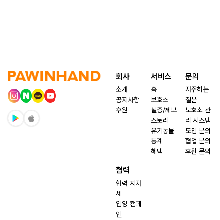
회사
서비스
문의
소개
홈
자주하는
공지사항
보호소
질문
후원
실종/제보
보호소 관
스토리
리 시스템
유기동물
도입 문의
통계
협업 문의
혜택
후원 문의
협력
협력 지자
체
입양 캠페
인