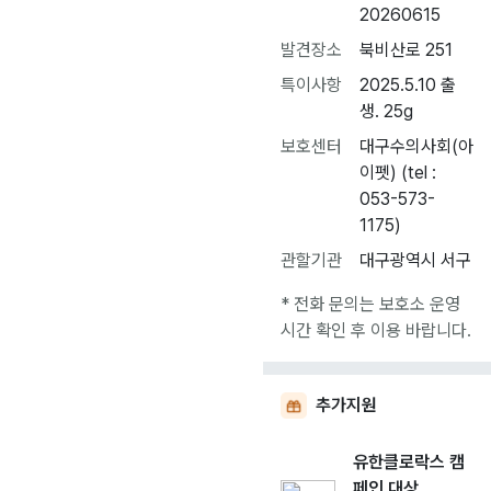
20260615
발견장소
북비산로 251
특이사항
2025.5.10 출
생. 25g
보호센터
대구수의사회(아
이펫) (tel :
053-573-
1175)
관할기관
대구광역시 서구
* 전화 문의는 보호소 운영
시간 확인 후 이용 바랍니다.
추가지원
유한클로락스 캠
페인 대상