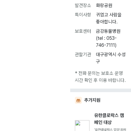
발견장소
화랑공원
특이사항
귀엽고 사람을
좋아합니다.
보호센터
금강동물병원
(tel : 053-
746-7111)
관할기관
대구광역시 수성
구
* 전화 문의는 보호소 운영
시간 확인 후 이용 바랍니다.
추가지원
유한클로락스 캠
페인 대상
'유한클로락스 입양 응원