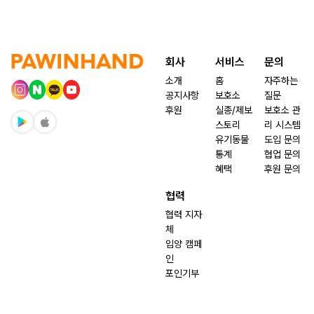
회사
서비스
문의
소개
홈
자주하는
공지사항
보호소
질문
후원
실종/제보
보호소 관
스토리
리 시스템
유기동물
도입 문의
통계
협업 문의
혜택
후원 문의
협력
협력 지자
체
입양 캠페
인
포인기부