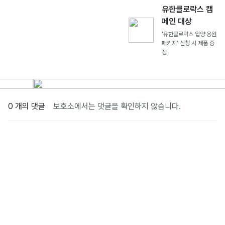
유한클로락스 캠
페인 대상
'유한클로락스 입양 응원
패키지' 신청 시 제품 증
정
0 개의 댓글
보호소에서는 댓글을 확인하지 않습니다.