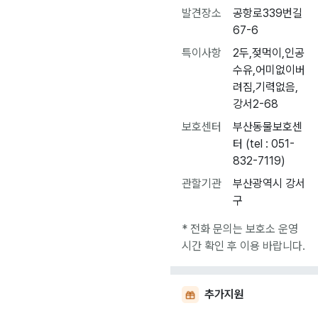
발견장소
공항로339번길
67-6
특이사항
2두,젖먹이,인공
수유,어미없이버
려짐,기력없음,
강서2-68
보호센터
부산동물보호센
터 (tel : 051-
832-7119)
관할기관
부산광역시 강서
구
* 전화 문의는 보호소 운영
시간 확인 후 이용 바랍니다.
추가지원