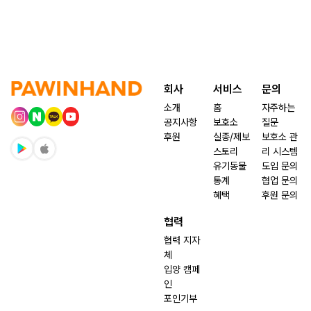
회사
서비스
문의
소개
홈
자주하는
공지사항
보호소
질문
후원
실종/제보
보호소 관
스토리
리 시스템
유기동물
도입 문의
통계
협업 문의
혜택
후원 문의
협력
협력 지자
체
입양 캠페
인
포인기부