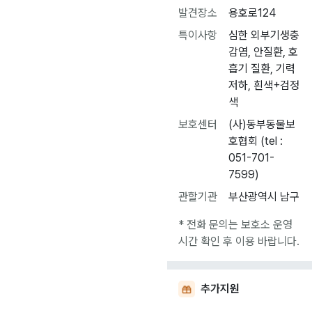
발견장소
용호로124
특이사항
심한 외부기생충
감염, 안질환, 호
흡기 질환, 기력
저하, 흰색+검정
색
보호센터
(사)동부동물보
호협회 (tel :
051-701-
7599)
관할기관
부산광역시 남구
* 전화 문의는 보호소 운영
시간 확인 후 이용 바랍니다.
추가지원