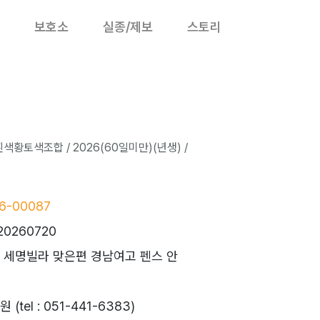
보호소
실종/제보
스토리
색황토색조합 / 2026(60일미만)(년생) /
6-00087
20260720
10 세명빌라 맞은편 경남여고 펜스 안
tel : 051-441-6383)