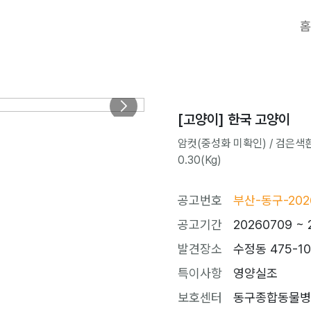
홈
[고양이] 한국 고양이
암컷(중성화 미확인) / 검은색흰
0.30(Kg)
공고번호
부산-동구-202
공고기간
20260709 ~ 
발견장소
수정동 475-
특이사항
영양실조
보호센터
동구종합동물병원 (