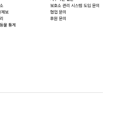
소
보호소 관리 시스템 도입 문의
/제보
협업 문의
리
후원 문의
동물 통계