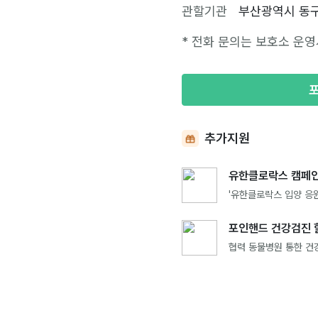
관할기관
부산광역시 동
* 전화 문의는 보호소 운영
추가지원
유한클로락스 캠페인
'유한클로락스 입양 응원
포인핸드 건강검진 
협력 동물병원 통한 건