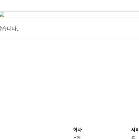
않습니다.
회사
서
소개
홈