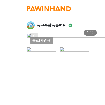
동구종합동물병원
1 / 2
종료(자연사)