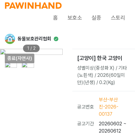
홈
보호소
실종
스토리
동물보호관리협회
1 / 2
[고양이] 한국 고양이
종료(자연사)
성별미상(중성화 X) / 기타
(노흰색) / 2026(60일미
만)(년생) / 0.2(Kg)
부산-부산
공고번호
진-2026-
00137
공고기간
20260602 ~
20260612