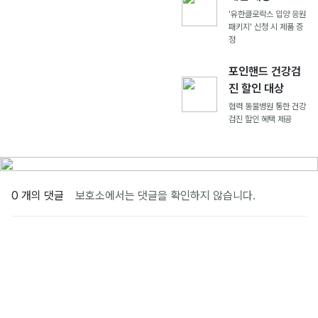
'유한클로락스 입양 응원
패키지' 신청 시 제품 증
정
포인핸드 건강검
진 할인 대상
협력 동물병원 통한 건강
검진 할인 혜택 제공
0 개의 댓글
보호소에서는 댓글을 확인하지 않습니다.