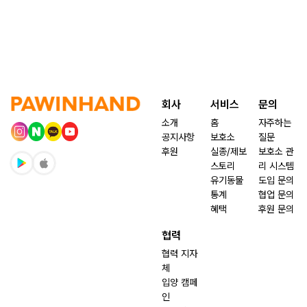
회사
서비스
문의
소개
홈
자주하는
공지사항
보호소
질문
후원
실종/제보
보호소 관
스토리
리 시스템
유기동물
도입 문의
통계
협업 문의
혜택
후원 문의
협력
협력 지자
체
입양 캠페
인