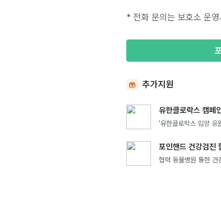
* 전화 문의는 보호소 운영
추가지원
유한클로락스 캠페인
'유한클로락스 입양 응원
포인핸드 건강검진 
협력 동물병원 통한 건