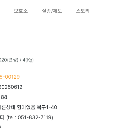
보호소
실종/제보
스토리
20(년생) / 4(Kg)
6-00129
20260612
 88
른상태,힘이없음,북구1-40
el : 051-832-7119)
구