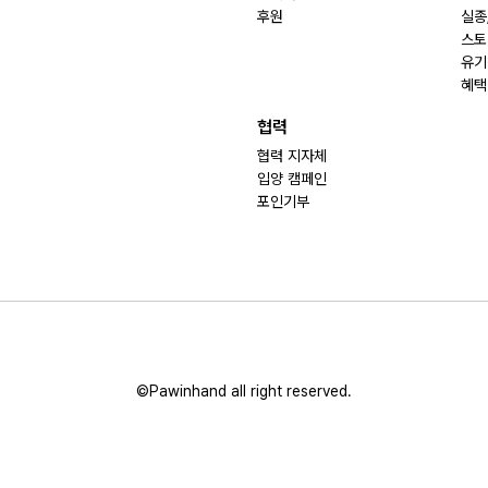
후원
실종
스토
유기
혜택
협력
협력 지자체
입양 캠페인
포인기부
©Pawinhand all right reserved.