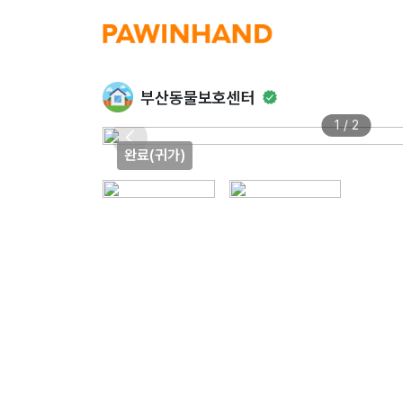
부산동물보호센터
1 / 2
완료(귀가)