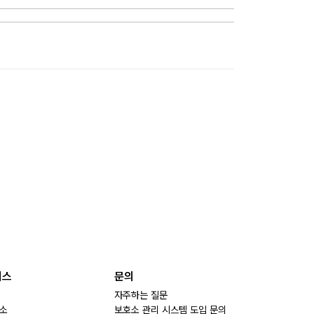
비스
문의
자주하는 질문
소
보호소 관리 시스템 도입 문의