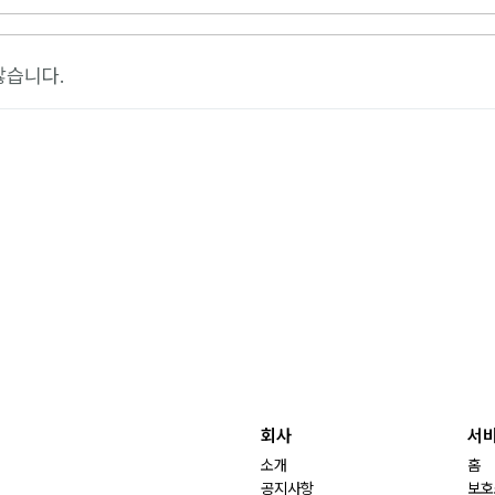
않습니다.
회사
서
소개
홈
공지사항
보호