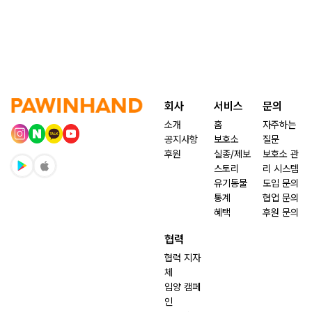
회사
서비스
문의
소개
홈
자주하는
공지사항
보호소
질문
후원
실종/제보
보호소 관
스토리
리 시스템
유기동물
도입 문의
통계
협업 문의
혜택
후원 문의
협력
협력 지자
체
입양 캠페
인