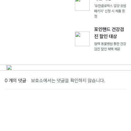
'유한클로락스 입양 응원
패키지' 신청 시 제품 증
정
포인핸드 건강검
진 할인 대상
협력 동물병원 통한 건강
검진 할인 혜택 제공
0 개의 댓글
보호소에서는 댓글을 확인하지 않습니다.