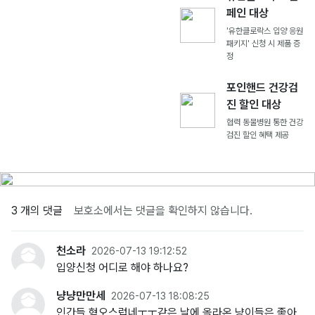
페인 대상
'유한클로락스 입양 응원
패키지' 신청 시 제품 증
정
포인핸드 건강검
진 할인 대상
협력 동물병원 통한 건강
검진 할인 혜택 제공
3 개의 댓글
보호소에서는 댓글을 확인하지 않습니다.
천소라
2026-07-13 19:12:52
입양신청 어디로 해야 하나요?
냥냥만만세
2026-07-13 18:08:25
인간들 혐오스럽네ㅜㅜ같은 날에 올라온 냥이들은 좋아