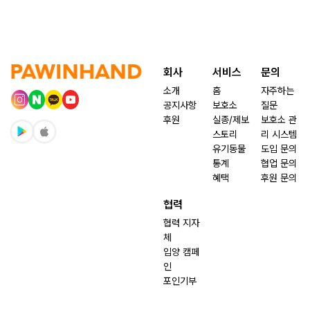
회사
서비스
문의
소개
홈
자주하는
공지사항
보호소
질문
후원
실종/제보
보호소 관
스토리
리 시스템
유기동물
도입 문의
통계
협업 문의
혜택
후원 문의
협력
협력 지자
체
입양 캠페
인
포인기부