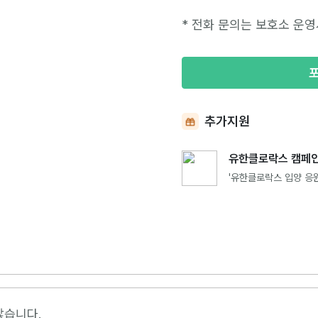
* 전화 문의는 보호소 운영
추가지원
유한클로락스 캠페인
'유한클로락스 입양 응원
않습니다.