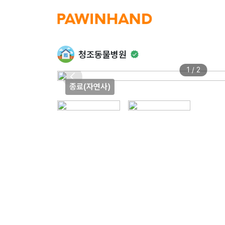
청조동물병원
1 / 2
종료(자연사)