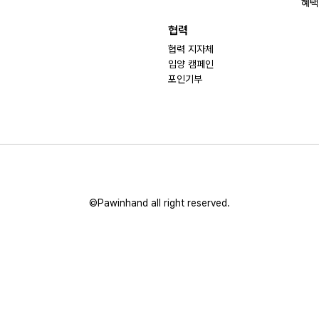
혜택
협력
협력 지자체
입양 캠페인
포인기부
©Pawinhand all right reserved.