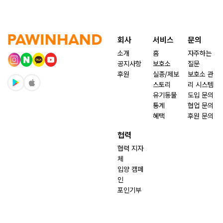
회사
서비스
문의
소개
홈
자주하는
공지사항
보호소
질문
후원
실종/제보
보호소 관
스토리
리 시스템
유기동물
도입 문의
통계
협업 문의
혜택
후원 문의
협력
협력 지자
체
입양 캠페
인
포인기부