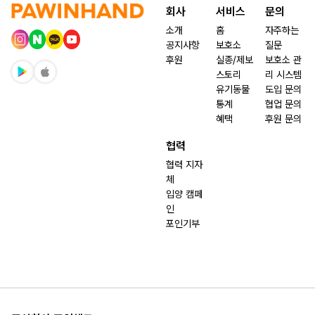
회사
서비스
문의
소개
홈
자주하는
공지사항
보호소
질문
후원
실종/제보
보호소 관
스토리
리 시스템
유기동물
도입 문의
통계
협업 문의
혜택
후원 문의
협력
협력 지자
체
입양 캠페
인
포인기부