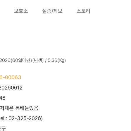
보호소
실종/제보
스토리
2026(60일미만)(년생) / 0.36(Kg)
6-00063
20260612
48
 저체온 동배들있음
 : 02-325-2026)
포구