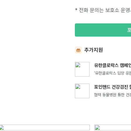
* 전화 문의는 보호소 운영
추가지원
유한클로락스 캠페인
'유한클로락스 입양 응원
포인핸드 건강검진 
협력 동물병원 통한 건