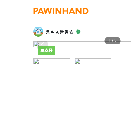
홍익동물병원
1 / 2
보호중