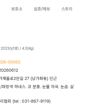
보호소
실종/제보
스토리
2023(년생) / 4.3(Kg)
26-00062
20260612
가재울로2안길 27 (남가좌동) 인근
황/파랑색 하네스. 코 분홍. 눈물 자국. 눈곱. 살
 (tel : 031-867-9119)