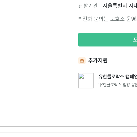
관할기관
서울특별시 서
* 전화 문의는 보호소 운영
추가지원
유한클로락스 캠페인
'유한클로락스 입양 응원