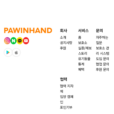
회사
서비스
문의
소개
홈
자주하는
공지사항
보호소
질문
후원
실종/제보
보호소 관
스토리
리 시스템
유기동물
도입 문의
통계
협업 문의
혜택
후원 문의
협력
협력 지자
체
입양 캠페
인
포인기부