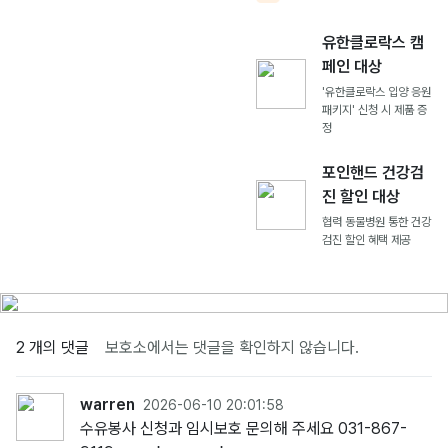
유한클로락스 캠
페인 대상
'유한클로락스 입양 응원
패키지' 신청 시 제품 증
정
포인핸드 건강검
진 할인 대상
협력 동물병원 통한 건강
검진 할인 혜택 제공
2 개의 댓글
보호소에서는 댓글을 확인하지 않습니다.
warren
2026-06-10 20:01:58
수유봉사 신청과 임시보호 문의해 주세요 031-867-