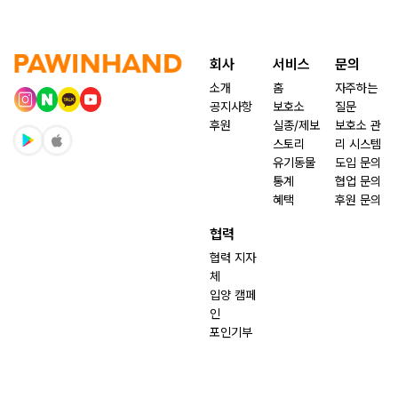
회사
서비스
문의
소개
홈
자주하는
공지사항
보호소
질문
후원
실종/제보
보호소 관
스토리
리 시스템
유기동물
도입 문의
통계
협업 문의
혜택
후원 문의
협력
협력 지자
체
입양 캠페
인
포인기부