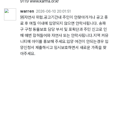
9119 www.karma.or.kr
warren
2026-06-10 20:01:51
🆘️자연사 위험.공고기간내 주인이 안찾아가거나 공고 종
료 후 며칠 이내에 입양되지 않으면 안락사됩니다. 송파
구 구청 동물보호 담당 부서 및 포획단과 주민 신고로 인
해 매번 잡혀들어와 자연사 또는 안락사됩니다.지역 커뮤
니티에 아이를 홍보해 주세요.입양 여건이 안되는경우 입
양신청서 제출하시고 임시보호하면서 새로운 가족을 찾
아주세요.