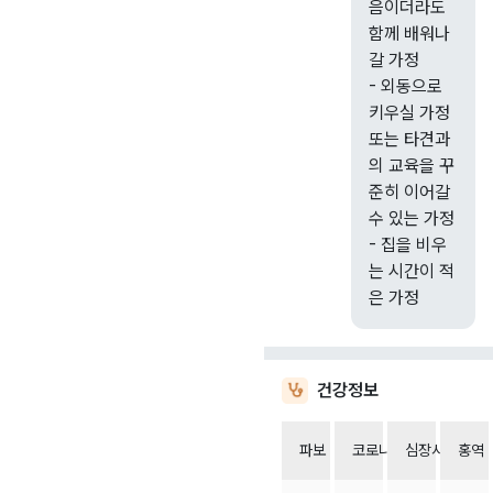
음이더라도
함께 배워나
갈 가정
- 외동으로
키우실 가정
또는 타견과
의 교육을 꾸
준히 이어갈
수 있는 가정
- 집을 비우
는 시간이 적
건강정보
파보
코로나
심장사상충
홍역