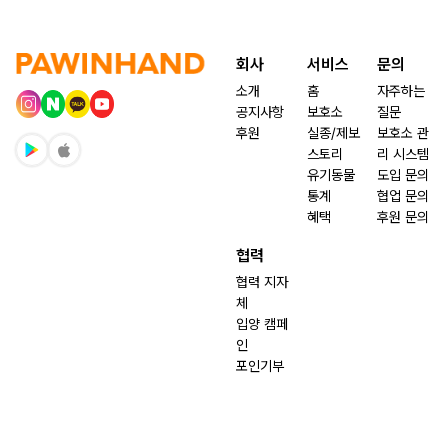
회사
서비스
문의
소개
홈
자주하는
공지사항
보호소
질문
후원
실종/제보
보호소 관
스토리
리 시스템
유기동물
도입 문의
통계
협업 문의
혜택
후원 문의
협력
협력 지자
체
입양 캠페
인
포인기부