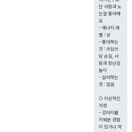
단 사람과 노
는걸 좋아해
요
- 에너지 레
벨 : 상
- 좋아하는
것 : 쓰담쓰
담 손길, 사
람과 장난감
놀이
- 싫어하는
것 : 없음
○ 이상적인
가정
- 강아지를
키워본 경험
이 있거나 처