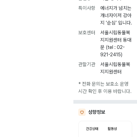
특이사항
에너지가 넘치는
개너자이저 강아
지 ‘순심’ 입니다.
보호센터
서울시립동물복
지지원센터 동대
문 (tel : 02-
921-2415)
관할기관
서울시립동물복
지지원센터
* 전화 문의는 보호소 운영
시간 확인 후 이용 바랍니다.
성향정보
건강상태
활동성