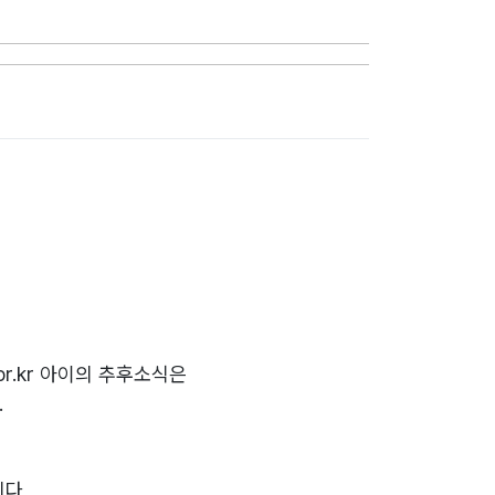
r.kr 아이의 추후소식은
.
니다