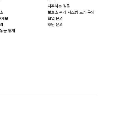
자주하는 질문
소
보호소 관리 시스템 도입 문의
/제보
협업 문의
리
후원 문의
동물 통계