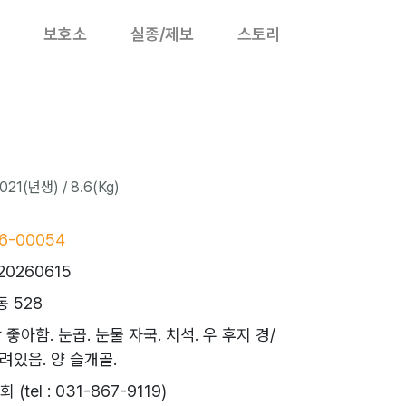
보호소
실종/제보
스토리
21(년생) / 8.6(Kg)
6-00054
20260615
 528
 좋아함. 눈곱. 눈물 자국. 치석. 우 후지 경/
려있음. 양 슬개골.
tel : 031-867-9119)