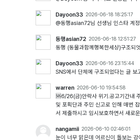
Dayoon33
2026-06-18 18:25:17
@동행asian72님 선생님 인스타 계
동행asian72
2026-06-18 12:51:27
동행 (동물과함께행복한세샹)구조되엇
Dayoon33
2026-06-16 23:15:44
SNS에서 단체에 구조되었다는 글 보고
warren
2026-06-10 19:54:58
🆘️6/26(금)안락사 위기.공고기간
및 포획단과 주민 신고로 인해 매번 
서 제출하시고 임시보호하면서 새로운
nangamii
2026-06-10 02:46:01
눈이 너무 맑은데 어르신이 돌보는 강