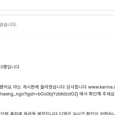
않습니다.
 다행입니다
됐어요 라는 게시판에 올라왔습니다 감사합니다 www.karma.o
onghaeng_ngo?igsh=bGo0bjYzbXdzdGZj 에서 확인해 주세요
추후 단체 홈피에 올라올 예정입니다 디엠은 실시간 확인이 어렵습