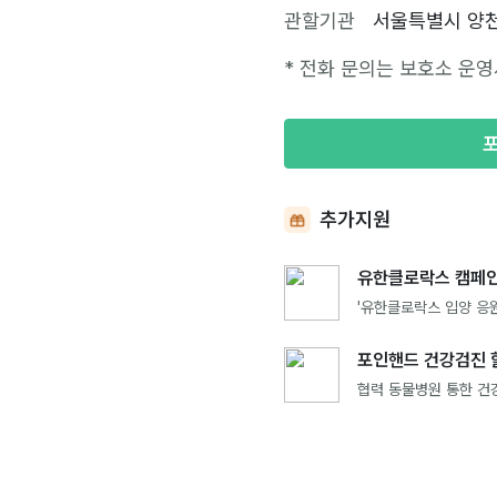
관할기관
서울특별시 양
* 전화 문의는 보호소 운영
추가지원
유한클로락스 캠페인
'유한클로락스 입양 응원
포인핸드 건강검진 
협력 동물병원 통한 건