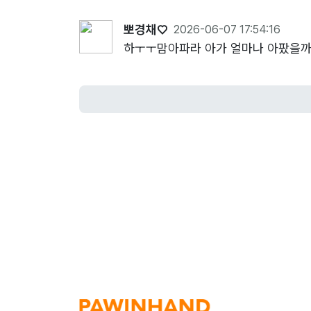
뽀경채♡
2026-06-07 17:54:16
하ㅜㅜ맘아파라 아가 얼마나 아팠을