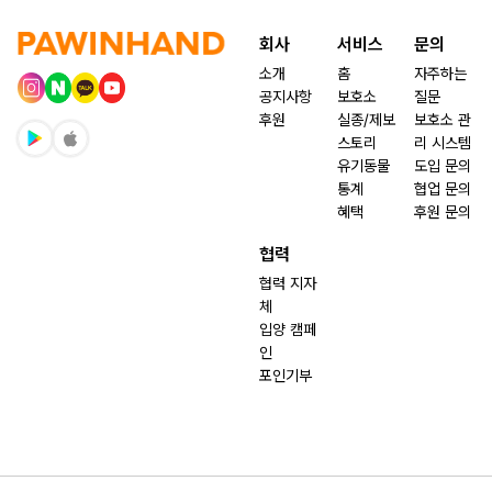
회사
서비스
문의
소개
홈
자주하는
공지사항
보호소
질문
후원
실종/제보
보호소 관
스토리
리 시스템
유기동물
도입 문의
통계
협업 문의
혜택
후원 문의
협력
협력 지자
체
입양 캠페
인
포인기부