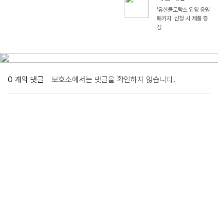
'유한클로락스 입양 응원
패키지' 신청 시 제품 증
정
0 개의 댓글
보호소에서는 댓글을 확인하지 않습니다.