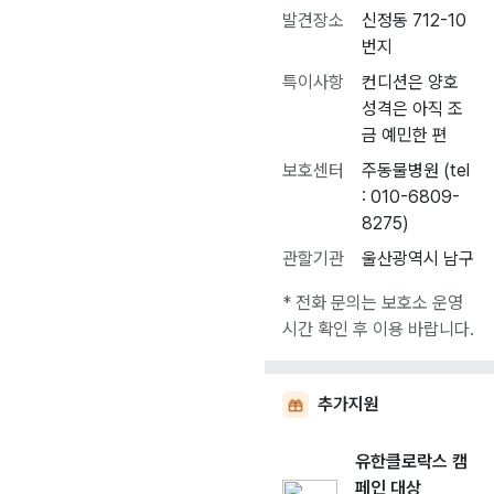
발견장소
신정동 712-10
번지
특이사항
컨디션은 양호
성격은 아직 조
금 예민한 편
보호센터
주동물병원 (tel
: 010-6809-
8275)
관할기관
울산광역시 남구
* 전화 문의는 보호소 운영
시간 확인 후 이용 바랍니다.
추가지원
유한클로락스 캠
페인 대상