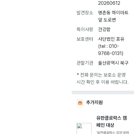
20260612
발견장소
명촌동 하이마트
앞 도로변
특이사항
건강함
보호센터
사단법인 포유
(tel : 010-
9768-0131)
관할기관
울산광역시 북구
* 전화 문의는 보호소 운영
시간 확인 후 이용 바랍니다.
추가지원
유한클로락스 캠
페인 대상
'유한클로락스 입양 응원