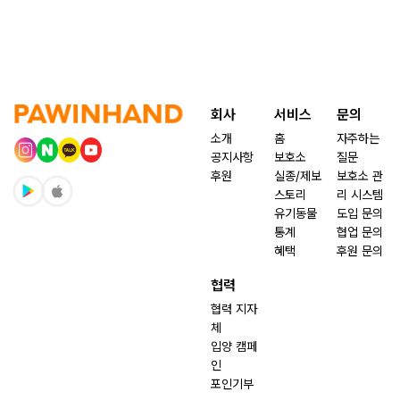
회사
서비스
문의
소개
홈
자주하는
공지사항
보호소
질문
후원
실종/제보
보호소 관
스토리
리 시스템
유기동물
도입 문의
통계
협업 문의
혜택
후원 문의
협력
협력 지자
체
입양 캠페
인
포인기부