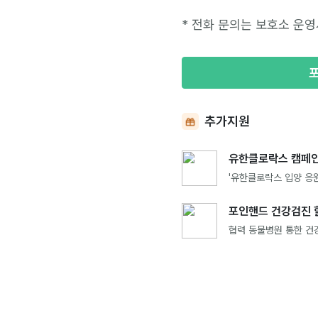
* 전화 문의는 보호소 운영
추가지원
유한클로락스 캠페인
'유한클로락스 입양 응원
포인핸드 건강검진 
협력 동물병원 통한 건