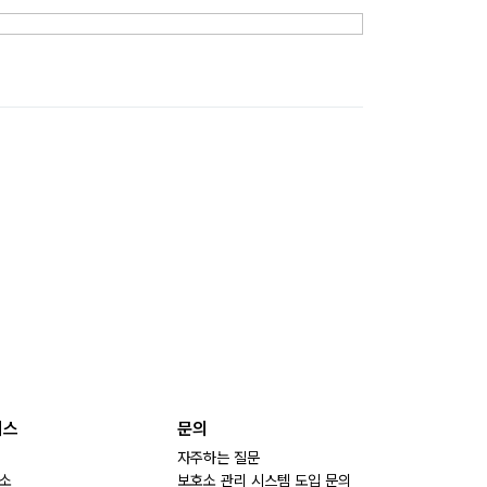
비스
문의
자주하는 질문
소
보호소 관리 시스템 도입 문의