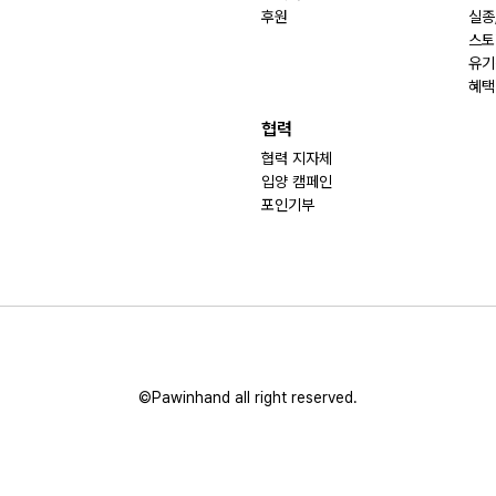
후원
실종
스토
유기
혜택
협력
협력 지자체
입양 캠페인
포인기부
©Pawinhand all right reserved.