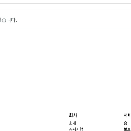
않습니다.
회사
서
소개
홈
공지사항
보호