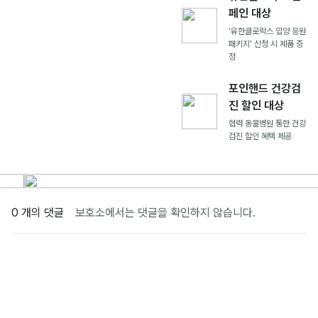
페인 대상
'유한클로락스 입양 응원
패키지' 신청 시 제품 증
정
포인핸드 건강검
진 할인 대상
협력 동물병원 통한 건강
검진 할인 혜택 제공
0 개의 댓글
보호소에서는 댓글을 확인하지 않습니다.