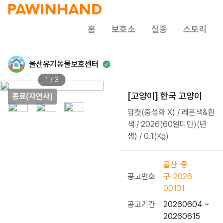
홈
보호소
실종
스토리
울산유기동물보호센터
1 / 3
[고양이] 한국 고양이
종료(자연사)
암컷(중성화 X) / 레몬색&흰
색 / 2026(60일미만)(년
생) / 0.1(Kg)
울산-중
공고번호
구-2026-
00131
공고기간
20260604 ~
20260615