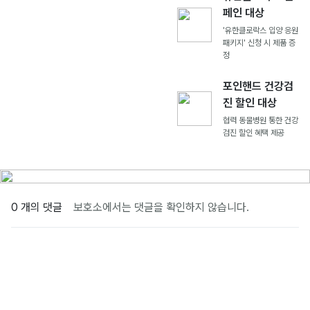
페인 대상
'유한클로락스 입양 응원
패키지' 신청 시 제품 증
정
포인핸드 건강검
진 할인 대상
협력 동물병원 통한 건강
검진 할인 혜택 제공
0 개의 댓글
보호소에서는 댓글을 확인하지 않습니다.