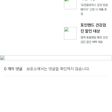
'유한클로락스 입양 응원
패키지' 신청 시 제품 증
정
포인핸드 건강검
진 할인 대상
협력 동물병원 통한 건강
검진 할인 혜택 제공
0 개의 댓글
보호소에서는 댓글을 확인하지 않습니다.