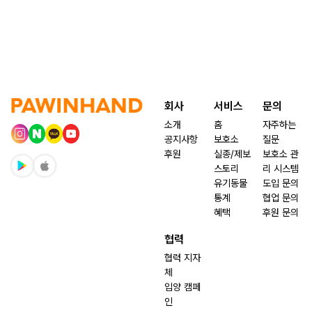
회사
서비스
문의
소개
홈
자주하는
공지사항
보호소
질문
후원
실종/제보
보호소 관
스토리
리 시스템
유기동물
도입 문의
통계
협업 문의
혜택
후원 문의
협력
협력 지자
체
입양 캠페
인