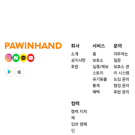
회사
서비스
문의
소개
홈
자주하는
공지사항
보호소
질문
후원
실종/제보
보호소 관
스토리
리 시스템
유기동물
도입 문의
통계
협업 문의
혜택
후원 문의
협력
협력 지자
체
입양 캠페
인