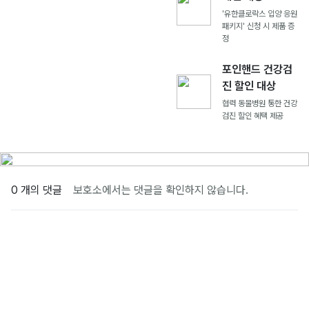
'유한클로락스 입양 응원
패키지' 신청 시 제품 증
정
포인핸드 건강검
진 할인 대상
협력 동물병원 통한 건강
검진 할인 혜택 제공
0 개의 댓글
보호소에서는 댓글을 확인하지 않습니다.