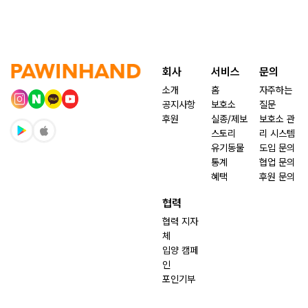
회사
서비스
문의
소개
홈
자주하는
공지사항
보호소
질문
후원
실종/제보
보호소 관
스토리
리 시스템
유기동물
도입 문의
통계
협업 문의
혜택
후원 문의
협력
협력 지자
체
입양 캠페
인
포인기부