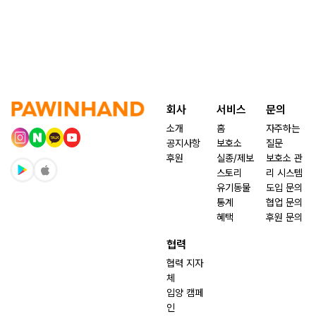
회사
서비스
문의
소개
홈
자주하는
공지사항
보호소
질문
후원
실종/제보
보호소 관
스토리
리 시스템
유기동물
도입 문의
통계
협업 문의
혜택
후원 문의
협력
협력 지자
체
입양 캠페
인