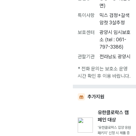
면)
특이사항
믹스 검정+갈색
암컷 3살추정
보호센터
광양시 임시보호
소 (tel : 061-
797-3386)
관할기관
전라남도 광양시
* 전화 문의는 보호소 운영
시간 확인 후 이용 바랍니다.
추가지원
유한클로락스 캠
페인 대상
'유한클로락스 입양 응원
패키지' 신청 시 제품 증