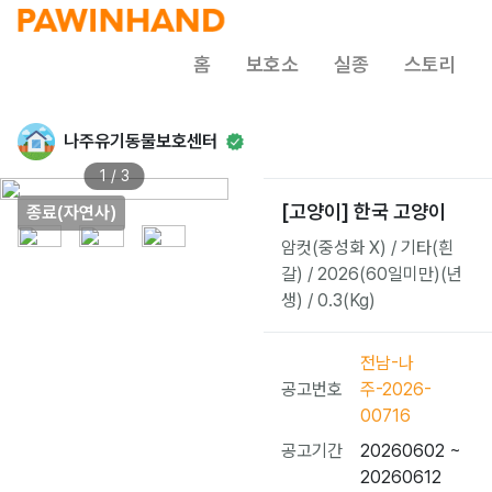
홈
보호소
실종
스토리
나주유기동물보호센터
1 / 3
[고양이] 한국 고양이
종료(자연사)
암컷(중성화 X) / 기타(흰
갈) / 2026(60일미만)(년
생) / 0.3(Kg)
전남-나
공고번호
주-2026-
00716
공고기간
20260602 ~
20260612