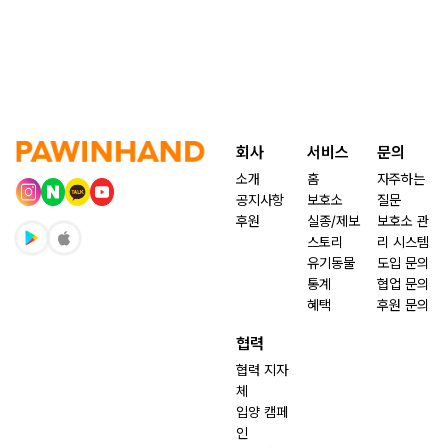
회사
서비스
문의
소개
홈
자주하는
공지사항
보호소
질문
후원
실종/제보
보호소 관
스토리
리 시스템
유기동물
도입 문의
통계
협업 문의
혜택
후원 문의
협력
협력 지자
체
입양 캠페
인