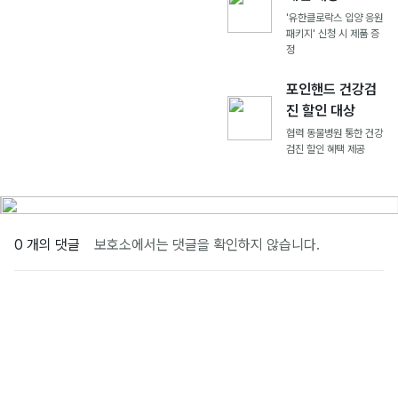
'유한클로락스 입양 응원
패키지' 신청 시 제품 증
정
포인핸드 건강검
진 할인 대상
협력 동물병원 통한 건강
검진 할인 혜택 제공
0 개의 댓글
보호소에서는 댓글을 확인하지 않습니다.