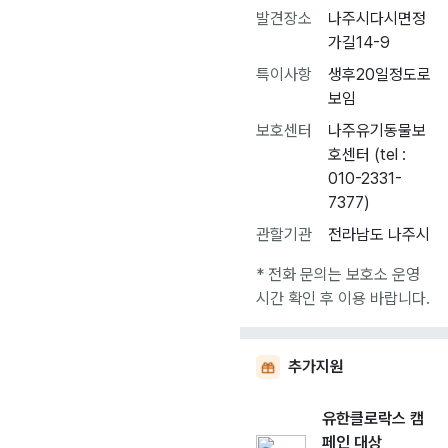
발견장소
나주시다시면정
가길14-9
특이사항
생후20일정도로
보임
보호센터
나주유기동물보
호센터 (tel :
010-2331-
7377)
관할기관
전라남도 나주시
* 전화 문의는 보호소 운영
시간 확인 후 이용 바랍니다.
추가지원
유한클로락스 캠
페인 대상