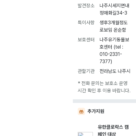
발견장소
나주시세지면내
정매화길34-3
특이사항
생후3개월정도
로보임 온순함
보호센터
나주유기동물보
호센터 (tel :
010-2331-
7377)
관할기관
전라남도 나주시
* 전화 문의는 보호소 운영
시간 확인 후 이용 바랍니다.
추가지원
유한클로락스 캠
페인 대상