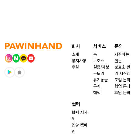
회사
서비스
문의
소개
홈
자주하는
공지사항
보호소
질문
후원
실종/제보
보호소 관
스토리
리 시스템
유기동물
도입 문의
통계
협업 문의
혜택
후원 문의
협력
협력 지자
체
입양 캠페
인