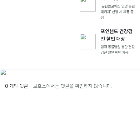
'유한클로락스 입양 응원
패키지' 신청 시 제품 증
정
포인핸드 건강검
진 할인 대상
협력 동물병원 통한 건강
검진 할인 혜택 제공
0 개의 댓글
보호소에서는 댓글을 확인하지 않습니다.