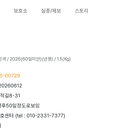
보호소
실종/제보
스토리
 / 2026(60일미만)(년생) / 1.5(Kg)
6-00729
20260612
적길8-31
생후50일정도로보임
 (tel : 010-2331-7377)
시