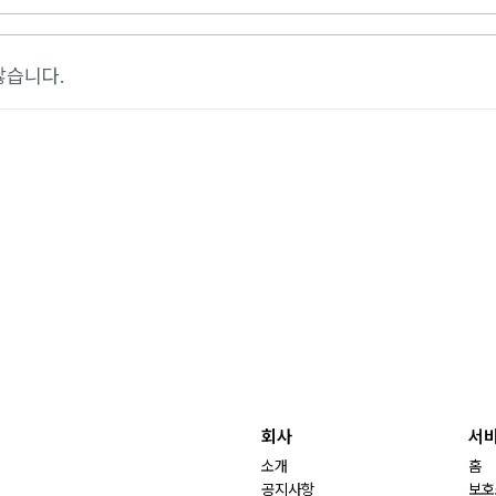
않습니다.
회사
서
소개
홈
공지사항
보호