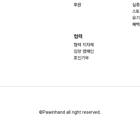
후원
실종
스토
유기
혜택
협력
협력 지자체
입양 캠페인
포인기부
©Pawinhand all right reserved.