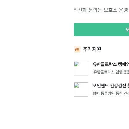
* 전화 문의는 보호소 운영
추가지원
유한클로락스 캠페인
'유한클로락스 입양 응원
포인핸드 건강검진 
협력 동물병원 통한 건