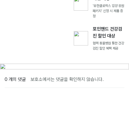
'유한클로락스 입양 응원
패키지' 신청 시 제품 증
정
포인핸드 건강검
진 할인 대상
협력 동물병원 통한 건강
검진 할인 혜택 제공
0 개의 댓글
보호소에서는 댓글을 확인하지 않습니다.