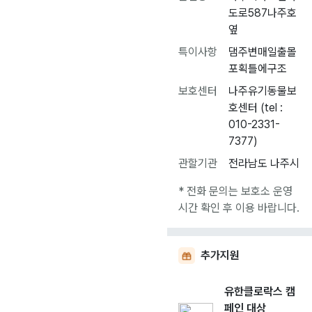
도로587나주호
옆
특이사항
댐주변매일출몰
포획틀에구조
보호센터
나주유기동물보
호센터 (tel :
010-2331-
7377)
관할기관
전라남도 나주시
* 전화 문의는 보호소 운영
시간 확인 후 이용 바랍니다.
추가지원
유한클로락스 캠
페인 대상