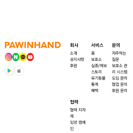
회사
서비스
문의
소개
홈
자주하는
공지사항
보호소
질문
후원
실종/제보
보호소 관
스토리
리 시스템
유기동물
도입 문의
통계
협업 문의
혜택
후원 문의
협력
협력 지자
체
입양 캠페
인