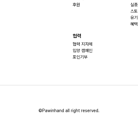
후원
실종
스토
유기
혜택
협력
협력 지자체
입양 캠페인
포인기부
©Pawinhand all right reserved.