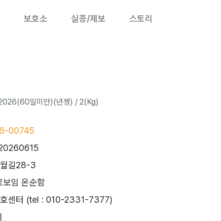
보호소
실종/제보
스토리
026(60일미만)(년생) / 2(Kg)
6-00745
20260615
월길28-3
로보임 온순함
 (tel : 010-2331-7377)
시