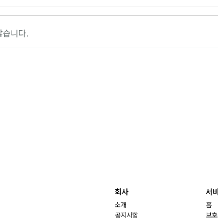
않습니다.
회사
서
소개
홈
공지사항
보호