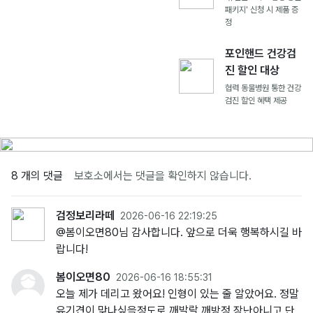
패키지' 신청 시 제품 증
정
포인핸드 건강검
진 할인 대상
협력 동물병원 통한 건강
검진 할인 혜택 제공
8 개의 댓글
보호소에서는 댓글을 확인하지 않습니다.
검정보리라떼
2026-06-16 22:19:25
@봄이오면80님 감사합니다. 앞으로 더욱 행복하시길 바
랍니다!
봄이오면80
2026-06-16 18:55:31
오늘 제가 데리고 왔어요! 인형이 있는 줄 알았어요. 정말
유기견이 맞나싶을정도로 깨발랄 깨방정 장난아니고 단