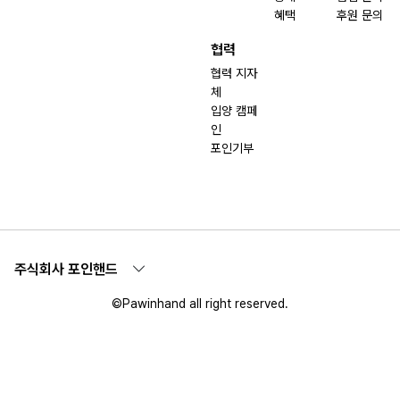
혜택
후원 문의
협력
협력 지자
체
입양 캠페
인
포인기부
주식회사 포인핸드
©Pawinhand all right reserved.