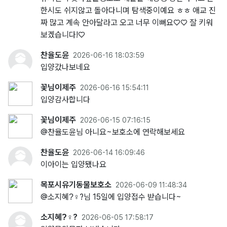
한시도 쉬지않고 돌아다니며 탐색중이예요 ㅎㅎ 애교 진
짜 많고 계속 안아달라고 오고 너무 이뻐요♡♡ 잘 키워
보겠습니다!♡
찬율도윤
2026-06-16 18:03:59
입양갔나보네요
꽃님이제주
2026-06-16 15:54:11
입양감사합니다
꽃님이제주
2026-06-15 07:16:15
@찬율도윤님 아니요~보호소에 연락해보세요
찬율도윤
2026-06-14 16:09:46
이아이는 입양됐나요
목포시유기동물보호소
2026-06-09 11:48:34
@소지혜?‍♀?님 15일에 입양접수 받습니다~
소지혜?‍♀?
2026-06-05 17:58:17