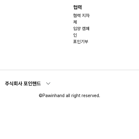
협력
협력 지자
체
입양 캠페
인
포인기부
주식회사 포인핸드
©Pawinhand all right reserved.