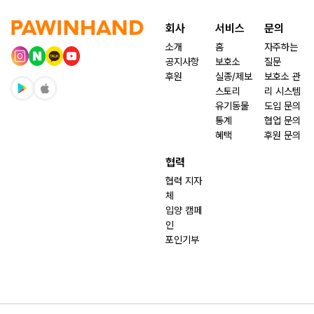
회사
서비스
문의
소개
홈
자주하는
공지사항
보호소
질문
후원
실종/제보
보호소 관
스토리
리 시스템
유기동물
도입 문의
통계
협업 문의
혜택
후원 문의
협력
협력 지자
체
입양 캠페
인
포인기부