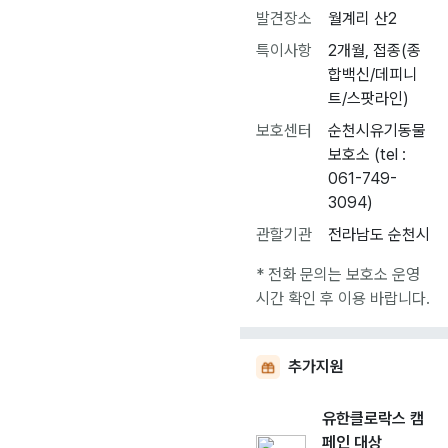
발견장소
월계리 산2
특이사항
2개월, 접종(종
합백신/데피니
트/스팟라인)
보호센터
순천시유기동물
보호소 (tel :
061-749-
3094)
관할기관
전라남도 순천시
* 전화 문의는 보호소 운영
시간 확인 후 이용 바랍니다.
추가지원
유한클로락스 캠
페인 대상