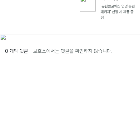
'유한클로락스 입양 응원
패키지' 신청 시 제품 증
정
0 개의 댓글
보호소에서는 댓글을 확인하지 않습니다.