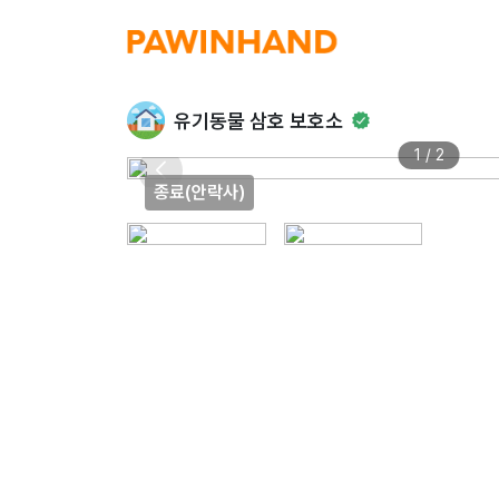
유기동물 삼호 보호소
1 / 2
종료(안락사)