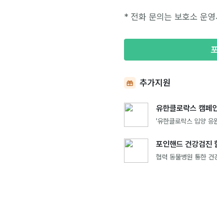
* 전화 문의는 보호소 운영
추가지원
유한클로락스 캠페인
'유한클로락스 입양 응원
포인핸드 건강검진 
협력 동물병원 통한 건