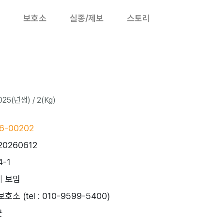
보호소
실종/제보
스토리
25(년생) / 2(Kg)
6-00202
20260612
-1
 보임
소 (tel : 010-9599-5400)
군