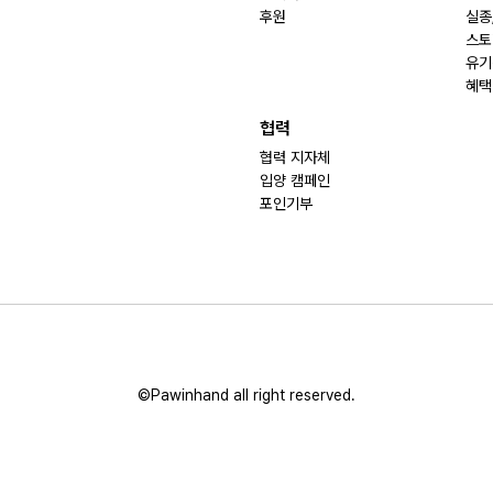
후원
실종
스토
유기
혜택
협력
협력 지자체
입양 캠페인
포인기부
©Pawinhand all right reserved.