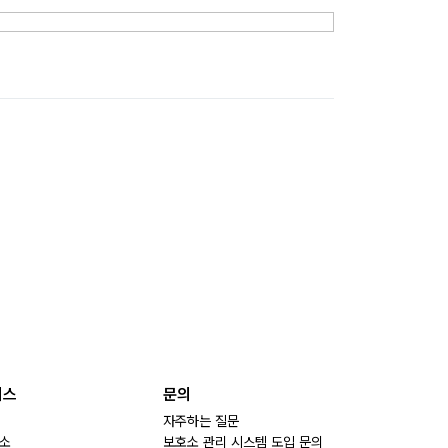
비스
문의
자주하는 질문
소
보호소 관리 시스템 도입 문의