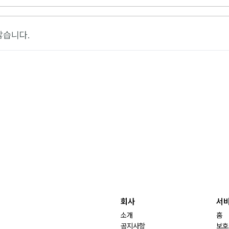
않습니다.
회사
서
소개
홈
공지사항
보호