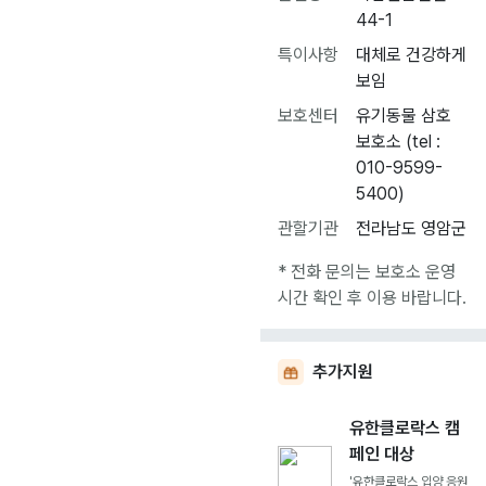
44-1
특이사항
대체로 건강하게
보임
보호센터
유기동물 삼호
보호소 (tel :
010-9599-
5400)
관할기관
전라남도 영암군
* 전화 문의는 보호소 운영
시간 확인 후 이용 바랍니다.
추가지원
유한클로락스 캠
페인 대상
'유한클로락스 입양 응원