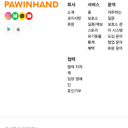
회사
서비스
문의
소개
홈
자주하는
공지사항
보호소
질문
후원
실종/제보
보호소 관
스토리
리 시스템
유기동물
도입 문의
통계
협업 문의
혜택
후원 문의
협력
협력 지자
체
입양 캠페
인
포인기부