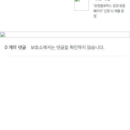
'유한클로락스 입양 응원
패키지' 신청 시 제품 증
정
0 개의 댓글
보호소에서는 댓글을 확인하지 않습니다.