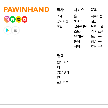
회사
서비스
문의
소개
홈
자주하는
공지사항
보호소
질문
후원
실종/제보
보호소 관
스토리
리 시스템
유기동물
도입 문의
통계
협업 문의
혜택
후원 문의
협력
협력 지자
체
입양 캠페
인
포인기부