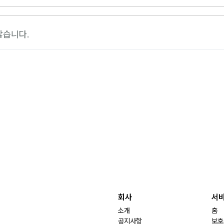
않습니다.
회사
서
소개
홈
공지사항
보호