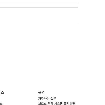
비스
문의
자주하는 질문
소
보호소 관리 시스템 도입 문의