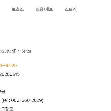
보호소
실종/제보
스토리
23(년생) / 15(Kg)
6-00129
20260615
있음
el : 063-560-2629)
 고창군