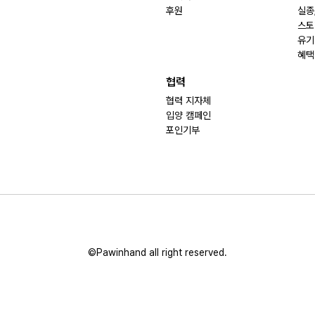
후원
실종
스토
유기
혜택
협력
협력 지자체
입양 캠페인
포인기부
©Pawinhand all right reserved.