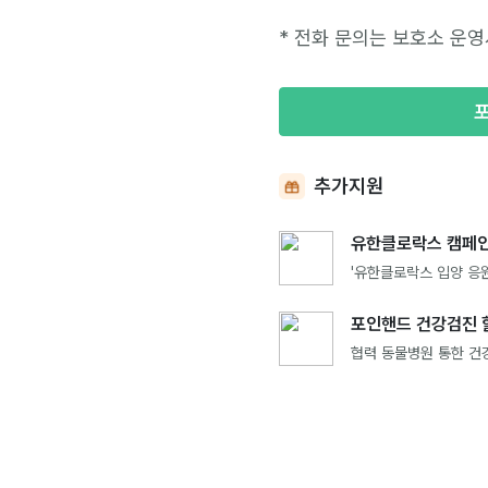
* 전화 문의는 보호소 운영
추가지원
유한클로락스 캠페인
'유한클로락스 입양 응원
포인핸드 건강검진 
협력 동물병원 통한 건