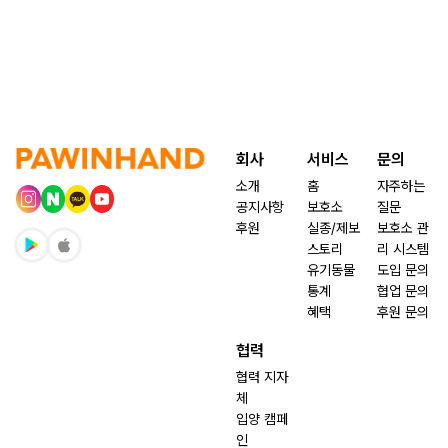
회사
서비스
문의
소개
홈
자주하는
공지사항
보호소
질문
후원
실종/제보
보호소 관
스토리
리 시스템
유기동물
도입 문의
통계
협업 문의
혜택
후원 문의
협력
협력 지자
체
입양 캠페
인