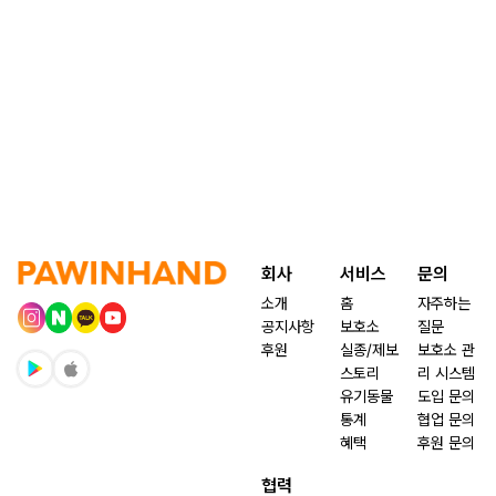
회사
서비스
문의
소개
홈
자주하는
공지사항
보호소
질문
후원
실종/제보
보호소 관
스토리
리 시스템
유기동물
도입 문의
통계
협업 문의
혜택
후원 문의
협력