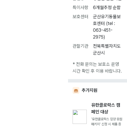
특이사항
6개월추정 순함
보호센터
군산유기동물보
호센터 (tel :
063-451-
2975)
관할기관
전북특별자치도
군산시
* 전화 문의는 보호소 운영
시간 확인 후 이용 바랍니다.
추가지원
유한클로락스 캠
페인 대상
'유한클로락스 입양 응원
패키지' 신청 시 제품 증